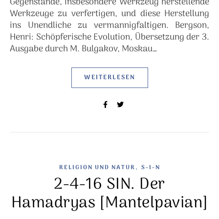
Gegenstände, insbesondere Werkzeug herstellende
Werkzeuge zu verfertigen, und diese Herstellung
ins Unendliche zu vermannigfaltigen. Bergson,
Henri: Schöpferische Evolution, Übersetzung der 3.
Ausgabe durch M. Bulgakov, Moskau…
WEITERLESEN
,
RELIGION UND NATUR
S-I-N
2-4-16 SIN. Der
Hamadryas [Mantelpavian]