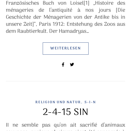
Französisches Buch von Loisel[1] „Histoire des
ménageries de l’antiquité à nos jours [Die
Geschichte der Ménagerien von der Antike bis in
unsere Zeit]“, Paris 1912: Entstehung des Zoos aus
dem Raubtierkult. Der Hamadryas…
WEITERLESEN
,
RELIGION UND NATUR
S-I-N
2-4-15 SIN
II ne semble pas qu’on ait sacrifié d’animaux