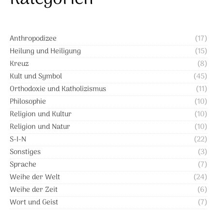
Anthropodizee
(17)
Heilung und Heiligung
(15)
Kreuz
(8)
Kult und Symbol
(45)
Orthodoxie und Katholizismus
(11)
Philosophie
(10)
Religion und Kultur
(10)
Religion und Natur
(10)
S-I-N
(22)
Sonstiges
(3)
Sprache
(7)
Weihe der Welt
(24)
Weihe der Zeit
(6)
Wort und Geist
(7)