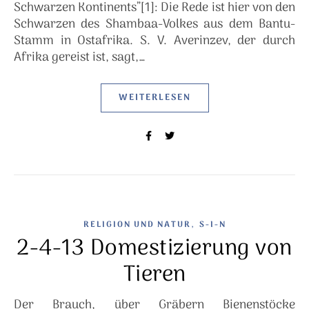
Schwarzen Kontinents”[1]: Die Rede ist hier von den
Schwarzen des Shambaa-Volkes aus dem Bantu-
Stamm in Ostafrika. S. V. Averinzev, der durch
Afrika gereist ist, sagt,…
WEITERLESEN
,
RELIGION UND NATUR
S-I-N
2-4-13 Domestizierung von
Tieren
Der Brauch, über Gräbern Bienenstöcke