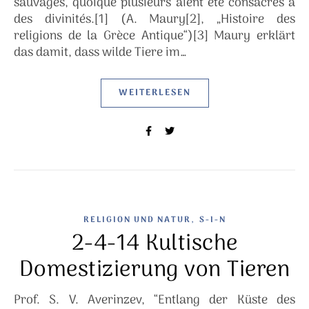
sauvages, quoique plusieurs aient été consacrés à
des divinités.[1] (A. Maury[2], „Histoire des
religions de la Grèce Antique“)[3] Maury erklärt
das damit, dass wilde Tiere im…
WEITERLESEN
,
RELIGION UND NATUR
S-I-N
2-4-14 Kultische
Domestizierung von Tieren
Prof. S. V. Averinzev, “Entlang der Küste des