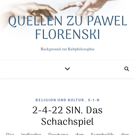
QUELLEN ZU PAWEL
FLORENSKI
Background zur Kultphilosophie
,
RELIGION UND KULTUR
S-I-N
2-4-22 SIN. Das
Schachspiel