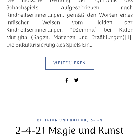
Die indische Deutung der Symbolik des
Schachspiels, aufgeschrieben nach
Kindheitserinnerungen, gemäß den Worten eines
indischen Weisen vom Helden der
Kindheitserinnerungen “Džemma” bei Kater
Murlyka (Sagen, Märchen und Erzählungen)[1].
Die Säkularisierung des Spiels Ein…
WEITERLESEN
,
RELIGION UND KULTUR
S-I-N
2-4-21 Magie und Kunst