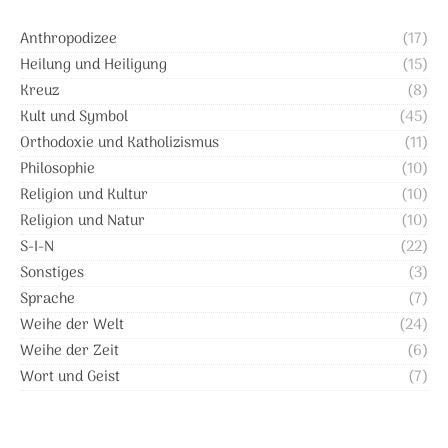
Anthropodizee
(17)
Heilung und Heiligung
(15)
Kreuz
(8)
Kult und Symbol
(45)
Orthodoxie und Katholizismus
(11)
Philosophie
(10)
Religion und Kultur
(10)
Religion und Natur
(10)
S-I-N
(22)
Sonstiges
(3)
Sprache
(7)
Weihe der Welt
(24)
Weihe der Zeit
(6)
Wort und Geist
(7)