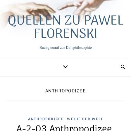
QUELLEN ZU PAWEL
FLORENSKI
Background zur Kultphilosophie
ANTHROPODIZEE
,
ANTHROPODIZEE
WEIHE DER WELT
A-2-03 Anthropodizee.