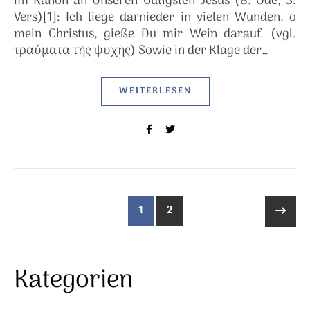
im Kanon an Unseren Gütigsten Jesus (8. Ode, 3.
Vers)[1]: Ich liege darnieder in vielen Wunden, o
mein Christus, gieße Du mir Wein darauf. (vgl.
τραύματα τῆς ψυχῆς) Sowie in der Klage der…
WEITERLESEN
1
2
Kategorien