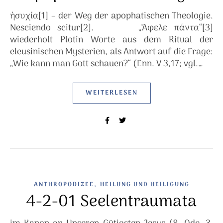
ἡσυχία[1] – der Weg der apophatischen Theologie.
Nesciendo scitur[2]. „Ἄφελε πάντα“[3]
wiederholt Plotin Worte aus dem Ritual der
eleusinischen Mysterien, als Antwort auf die Frage:
„Wie kann man Gott schauen?“ (Enn. V 3,17; vgl.…
WEITERLESEN
,
ANTHROPODIZEE
HEILUNG UND HEILIGUNG
4-2-01 Seelentraumata