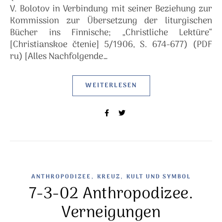
V. Bolotov in Verbindung mit seiner Beziehung zur
Kommission zur Übersetzung der liturgischen
Bücher ins Finnische; „Christliche Lektüre“
[Christianskoe čtenie] 5/1906, S. 674-677) (PDF
ru) [Alles Nachfolgende…
WEITERLESEN
,
,
ANTHROPODIZEE
KREUZ
KULT UND SYMBOL
7-3-02 Anthropodizee.
Verneigungen