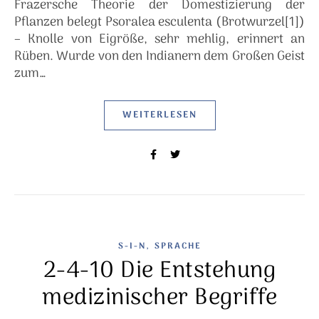
Frazersche Theorie der Domestizierung der
Pflanzen belegt Psoralea esculenta (Brotwurzel[1])
– Knolle von Eigröße, sehr mehlig, erinnert an
Rüben. Wurde von den Indianern dem Großen Geist
zum…
WEITERLESEN
,
S-I-N
SPRACHE
2-4-10 Die Entstehung
medizinischer Begriffe