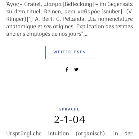
Ἄγος – Gräuel, μίασμα [Befleckung] – im Gegensatz
zu dem rituell Reinen, dem καθαρός [sauber]. (V.
Klinger)[1] A. Bert, C. Pellanda, „La nomenclature
anatomique et ses origines. Explication des termes
anciens employés de nos jours“,…
WEITERLESEN
SPRACHE
2-1-04
Ursprüngliche Intuition (organisch), in der