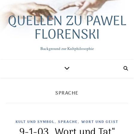
QUELLEN ZU PAWEL
FLORENSKI
Background zur Kultphilosophie
SPRACHE
,
,
KULT UND SYMBOL
SPRACHE
WORT UND GEIST
9-1-03 „Wort und Tat“