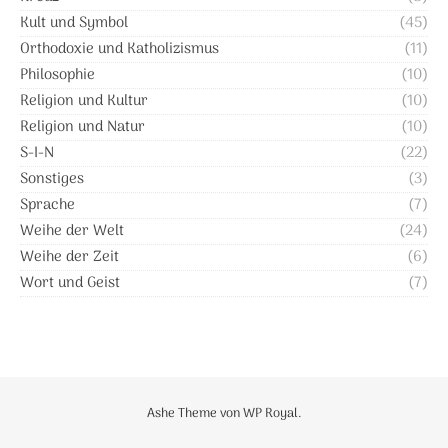
Kult und Symbol
(45)
Orthodoxie und Katholizismus
(11)
Philosophie
(10)
Religion und Kultur
(10)
Religion und Natur
(10)
S-I-N
(22)
Sonstiges
(3)
Sprache
(7)
Weihe der Welt
(24)
Weihe der Zeit
(6)
Wort und Geist
(7)
Ashe Theme von
WP Royal
.