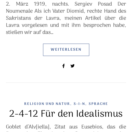
2. März 1919, nachts. Sergiev Posad Der
Noumenale Als ich Vater Diomid, rechte Hand des
Sakristans der Lavra, meinen Artikel über die
Lavra vorgelesen und mit ihm besprochen habe,
stießen wir auf das…
WEITERLESEN
,
,
RELIGION UND NATUR
S-I-N
SPRACHE
2-4-12 Für den Idealismus
Goblet d’Alv[iella], Zitat aus Eusebios, das die