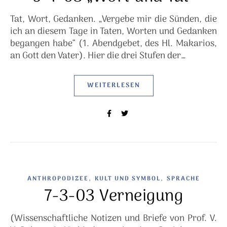
Tat, Wort, Gedanken. „Vergebe mir die Sünden, die
ich an diesem Tage in Taten, Worten und Gedanken
begangen habe“ (1. Abendgebet, des Hl. Makarios,
an Gott den Vater). Hier die drei Stufen der…
WEITERLESEN
,
,
ANTHROPODIZEE
KULT UND SYMBOL
SPRACHE
7-3-03 Verneigung
(Wissenschaftliche Notizen und Briefe von Prof. V.