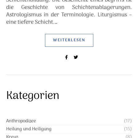
Schichtenbildung. Die Geschichte eines Begriffs ist
die Geschichte von Schichtenablagerungen.
Astrologismus in der Terminologie. Liturgismus –
eine tiefere Schicht.…
WEITERLESEN
Kategorien
Anthropodizee
(17)
Heilung und Heiligung
(15)
Kreuz
(8)