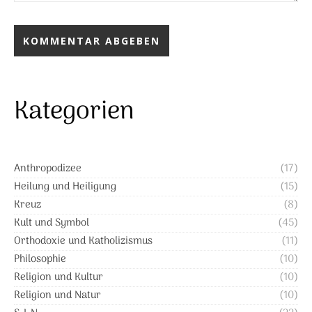
Kategorien
Anthropodizee
(17)
Heilung und Heiligung
(15)
Kreuz
(8)
Kult und Symbol
(45)
Orthodoxie und Katholizismus
(11)
Philosophie
(10)
Religion und Kultur
(10)
Religion und Natur
(10)