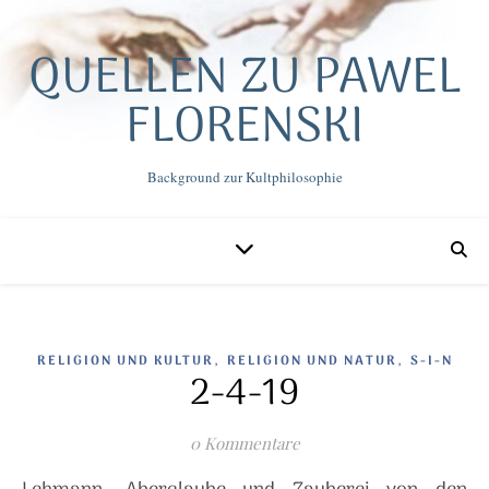
QUELLEN ZU PAWEL
FLORENSKI
Background zur Kultphilosophie
,
,
RELIGION UND KULTUR
RELIGION UND NATUR
S-I-N
2-4-19
0 Kommentare