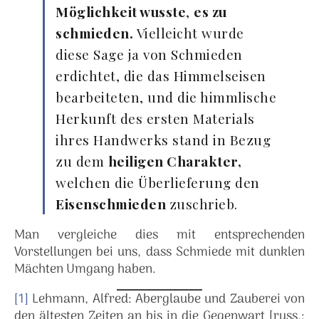
Möglichkeit wusste
,
es zu
schmieden.
Vielleicht wurde
diese Sage ja von Schmieden
erdichtet, die das Himmelseisen
bearbeiteten, und die himmlische
Herkunft des ersten Materials
ihres Handwerks stand in Bezug
zu dem
heiligen Charakter,
welchen die Überlieferung den
Eisenschmieden
zuschrieb.
Man vergleiche dies mit entsprechenden
Vorstellungen bei uns, dass Schmiede mit dunklen
Mächten Umgang haben.
[1]
Lehmann, Alfred: Aberglaube und Zauberei von
den ältesten Zeiten an bis in die Gegenwart [russ.: