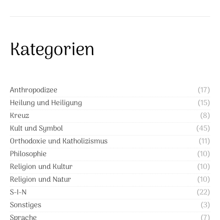
Kategorien
Anthropodizee
(17)
Heilung und Heiligung
(15)
Kreuz
(8)
Kult und Symbol
(45)
Orthodoxie und Katholizismus
(11)
Philosophie
(10)
Religion und Kultur
(10)
Religion und Natur
(10)
S-I-N
(22)
Sonstiges
(3)
Sprache
(7)