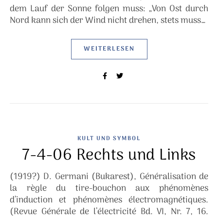
dem Lauf der Sonne folgen muss: „Von Ost durch
Nord kann sich der Wind nicht drehen, stets muss…
WEITERLESEN
KULT UND SYMBOL
7-4-06 Rechts und Links
(1919?) D. Germani (Bukarest), Généralisation de
la règle du tire-bouchon aux phénomènes
d’induction et phénomènes électromagnétiques.
(Revue Générale de l’électricité Bd. VI, Nr. 7, 16.