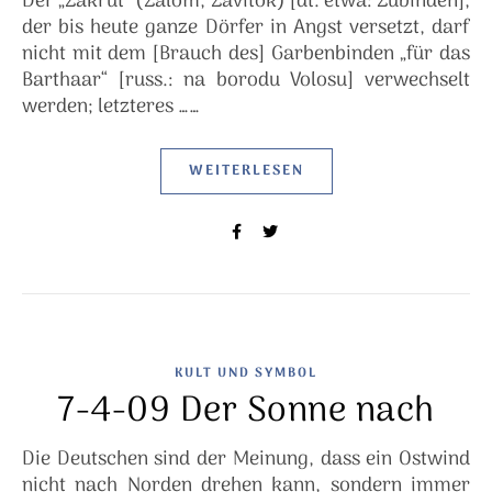
Der „Zakrut“ (Zalom, Zavitok) [dt. etwa: Zubinden],
der bis heute ganze Dörfer in Angst versetzt, darf
nicht mit dem [Brauch des] Garbenbinden „für das
Barthaar“ [russ.: na borodu Volosu] verwechselt
werden; letzteres ……
WEITERLESEN
KULT UND SYMBOL
7-4-09 Der Sonne nach
Die Deutschen sind der Meinung, dass ein Ostwind
nicht nach Norden drehen kann, sondern immer