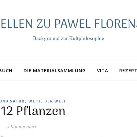
ELLEN ZU PAWEL FLOREN
Background zur Kultphilosophie
BUCH
DIE MATERIALSAMMLUNG
VITA
REZEP
,
 UND NATUR
WEIHE DER WELT
-12 Pflanzen
0 Kommentare