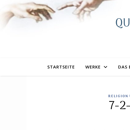
QU
STARTSEITE
WERKE
DAS 
RELIGION
7-2