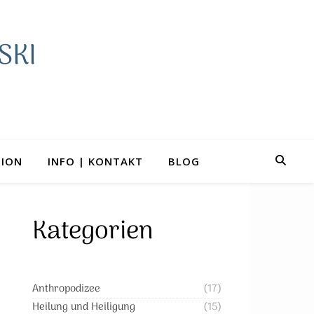
SKI
TION
INFO | KONTAKT
BLOG
Kategorien
Anthropodizee
(17)
Heilung und Heiligung
(15)