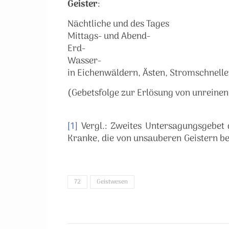
Geister
:
Nächtliche und des Tages
Mittags- und Abend-
Erd-
Wasser-
in Eichenwäldern, Ästen, Stromschnell
(Gebetsfolge zur Erlösung von unreinen
[1]
Vergl.: Zweites Untersagungsgebet d
Kranke, die von unsauberen Geistern b
72
Geistwesen