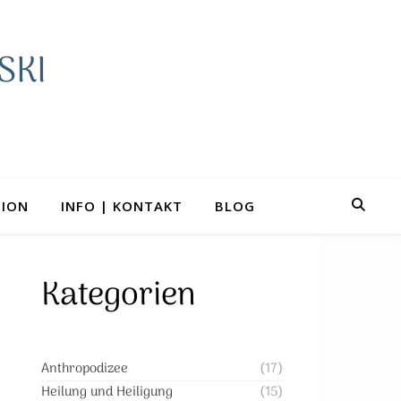
SKI
TION
INFO | KONTAKT
BLOG
Kategorien
Anthropodizee
(17)
Heilung und Heiligung
(15)