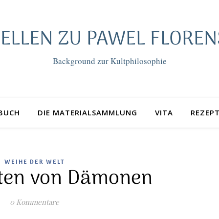
ELLEN ZU PAWEL FLOREN
Background zur Kultphilosophie
BUCH
DIE MATERIALSAMMLUNG
VITA
REZEP
WEIHE DER WELT
rten von Dämonen
0 Kommentare