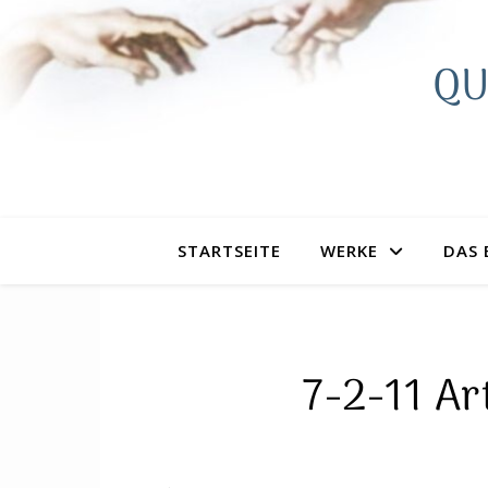
QU
STARTSEITE
WERKE
DAS 
7-2-11 A