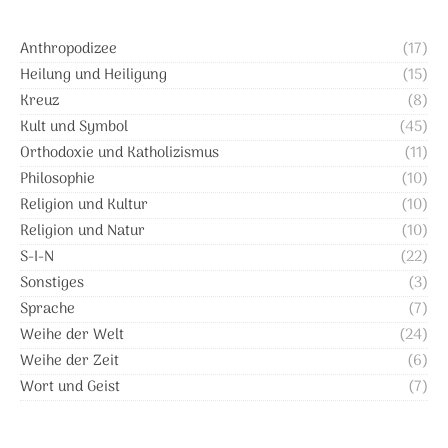
Anthropodizee
(17)
Heilung und Heiligung
(15)
Kreuz
(8)
Kult und Symbol
(45)
Orthodoxie und Katholizismus
(11)
Philosophie
(10)
Religion und Kultur
(10)
Religion und Natur
(10)
S-I-N
(22)
Sonstiges
(3)
Sprache
(7)
Weihe der Welt
(24)
Weihe der Zeit
(6)
Wort und Geist
(7)