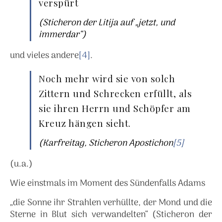
verspürt
(Sticheron der Litija auf „jetzt, und
immerdar“)
und vieles andere
[4]
.
Noch mehr wird sie von solch
Zittern und Schrecken erfüllt, als
sie ihren Herrn und Schöpfer am
Kreuz hängen sieht.
(Karfreitag, Sticheron Apostichon
[5]
(u.a.)
Wie einstmals im Moment des Sündenfalls Adams
„die Sonne ihr Strahlen verhüllte, der Mond und die
Sterne in Blut sich verwandelten“ (Sticheron der