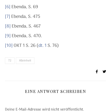
[6]
Ebenda, S. 69
[7]
Ebenda, S. 475
[8]
Ebenda, S. 467
[9]
Ebenda, S. 470.
[10]
OKT 1 S. 26 (
dt. 1
S. 76)
72
Alleinheit
EINE ANTWORT SCHREIBEN
Deine E-Mail-Adresse wird nicht veröffentlicht.