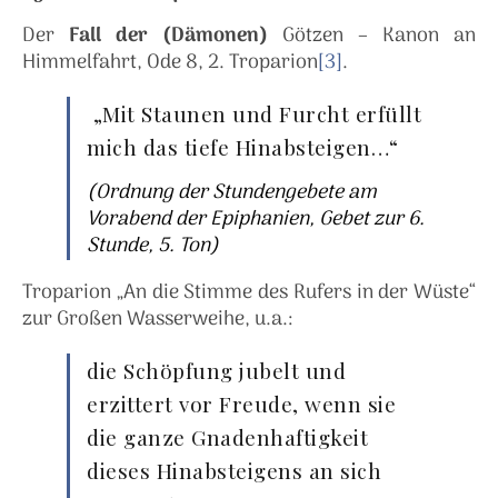
Der
Fall der (Dämonen)
Götzen – Kanon an
Himmelfahrt, Ode 8, 2. Troparion
[3]
.
„Mit Staunen und Furcht erfüllt
mich das tiefe Hinabsteigen…“
(Ordnung der Stundengebete am
Vorabend der Epiphanien, Gebet zur 6.
Stunde, 5. Ton)
Troparion „An die Stimme des Rufers in der Wüste“
zur Großen Wasserweihe, u.a.:
die Schöpfung jubelt und
erzittert vor Freude, wenn sie
die ganze Gnadenhaftigkeit
dieses Hinabsteigens an sich