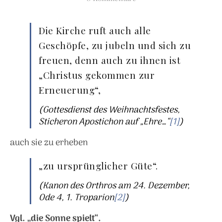
Die Kirche ruft auch alle
Geschöpfe, zu jubeln und sich zu
freuen, denn auch zu ihnen ist
„Christus gekommen zur
Erneuerung“,
(Gottesdienst des Weihnachtsfestes,
Sticheron Apostichon auf „Ehre…“
[1]
)
auch sie zu erheben
„zu ursprünglicher Güte“.
(Kanon des Orthros am 24. Dezember,
Ode 4, 1. Troparion
[2]
)
Vgl. „die Sonne spielt“.