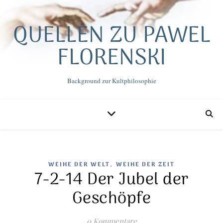
QUELLEN ZU PAWEL
FLORENSKI
Background zur Kultphilosophie
,
WEIHE DER WELT
WEIHE DER ZEIT
7-2-14 Der Jubel der
Geschöpfe
0 Kommentare