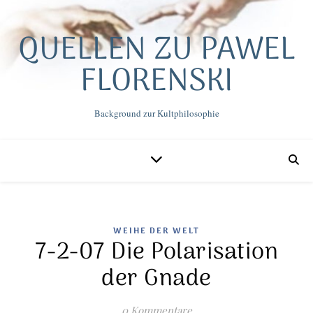
QUELLEN ZU PAWEL
FLORENSKI
Background zur Kultphilosophie
WEIHE DER WELT
7-2-07 Die Polarisation
der Gnade
0 Kommentare