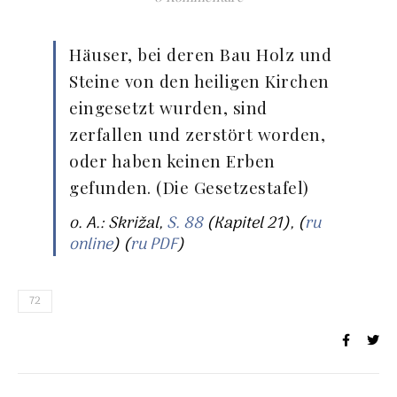
Häuser, bei deren Bau Holz und
Steine von den heiligen Kirchen
eingesetzt wurden, sind
zerfallen und zerstört worden,
oder haben keinen Erben
gefunden. (Die Gesetzestafel)
o. A.: Skrižal,
S. 88
(Kapitel 21), (
ru
online
) (
ru PDF
)
72