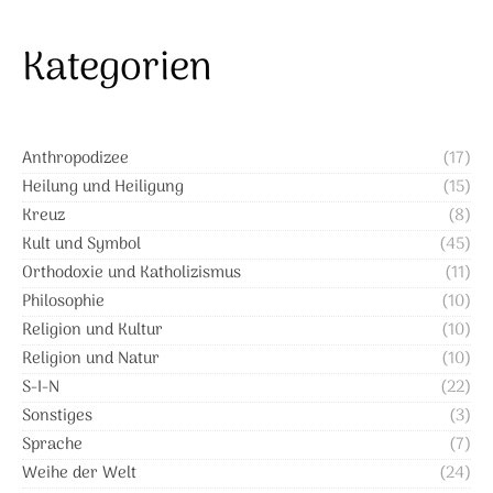
Kategorien
Anthropodizee
(17)
Heilung und Heiligung
(15)
Kreuz
(8)
Kult und Symbol
(45)
Orthodoxie und Katholizismus
(11)
Philosophie
(10)
Religion und Kultur
(10)
Religion und Natur
(10)
S-I-N
(22)
Sonstiges
(3)
Sprache
(7)
Weihe der Welt
(24)