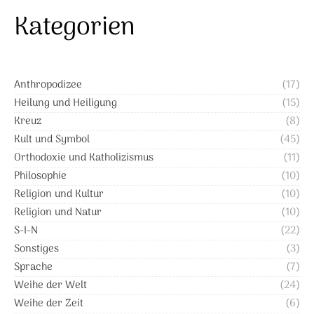
Kategorien
Anthropodizee
(17)
Heilung und Heiligung
(15)
Kreuz
(8)
Kult und Symbol
(45)
Orthodoxie und Katholizismus
(11)
Philosophie
(10)
Religion und Kultur
(10)
Religion und Natur
(10)
S-I-N
(22)
Sonstiges
(3)
Sprache
(7)
Weihe der Welt
(24)
Weihe der Zeit
(6)