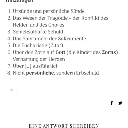
Hinzufügen
Ursünde und persönliche Sünde
Das Wesen der Tragödie – der Konflikt des
Helden und des Chores
Schicksalhafte Schuld
Das Sakrament der Sakramente
Die Eucharistie (Zitat)
Über den Zorn auf
Gott
(die Kinder des
Zorns
),
Verhärtung der Herzen
Über […] ausführlich
Nicht
persönliche
, sondern Erbschuld
72
EINE ANTWORT SCHREIBEN