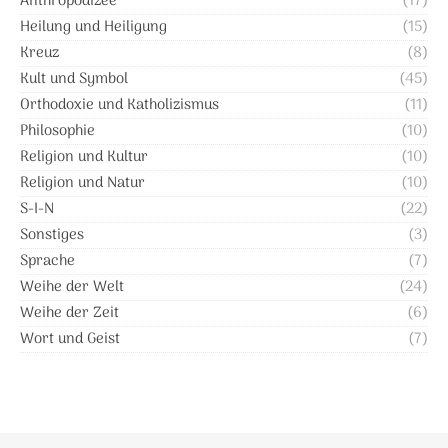
Anthropodizee
(17)
Heilung und Heiligung
(15)
Kreuz
(8)
Kult und Symbol
(45)
Orthodoxie und Katholizismus
(11)
Philosophie
(10)
Religion und Kultur
(10)
Religion und Natur
(10)
S-I-N
(22)
Sonstiges
(3)
Sprache
(7)
Weihe der Welt
(24)
Weihe der Zeit
(6)
Wort und Geist
(7)