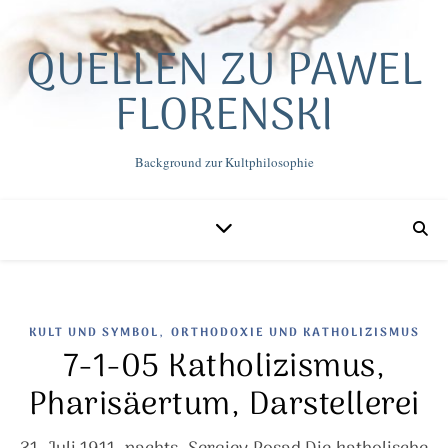
QUELLEN ZU PAWEL
FLORENSKI
Background zur Kultphilosophie
,
KULT UND SYMBOL
ORTHODOXIE UND KATHOLIZISMUS
7-1-05 Katholizismus,
Pharisäertum, Darstellerei