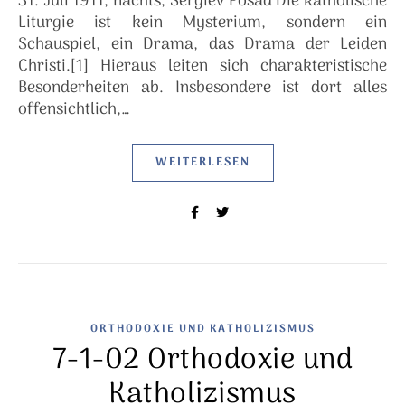
31. Juli 1911, nachts, Sergiev Posad Die katholische
Liturgie ist kein Mysterium, sondern ein
Schauspiel, ein Drama, das Drama der Leiden
Christi.[1] Hieraus leiten sich charakteristische
Besonderheiten ab. Insbesondere ist dort alles
offensichtlich,…
WEITERLESEN
ORTHODOXIE UND KATHOLIZISMUS
7-1-02 Orthodoxie und
Katholizismus