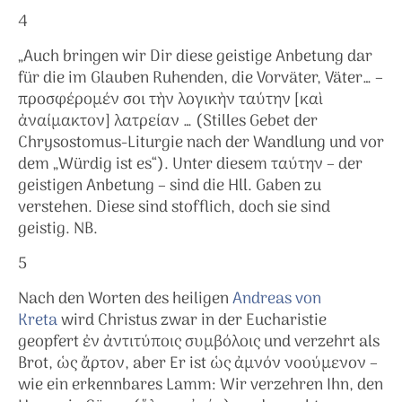
4
„Auch bringen wir Dir diese geistige Anbetung dar
für die im Glauben Ruhenden, die Vorväter, Väter… –
προσφέρομέν σοι τὴν λογικὴν ταύτην [καὶ
ἀναίμακτον] λατρείαν … (Stilles Gebet der
Chrysostomus-Liturgie nach der Wandlung und vor
dem „Würdig ist es“). Unter diesem ταύτην – der
geistigen Anbetung – sind die Hll. Gaben zu
verstehen. Diese sind stofflich, doch sie sind
geistig. NB.
5
Nach den Worten des heiligen
Andreas von
Kreta
wird Christus zwar in der Eucharistie
geopfert ἐν ἀντιτύποις συμβόλοις und verzehrt als
Brot, ὡς ἄρτον, aber Er ist ὡς ἀμνόν νοούμενον –
wie ein erkennbares Lamm: Wir verzehren Ihn, den