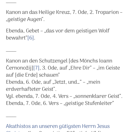
_____
Kanon an das Heilige Kreuz, 7. Ode, 2. Troparion –
„geistige Augen“.
Ebenda, Gebet – „das vor dem geistigen Wolf
bewahrt“
[6]
.
_____
Kanon an den Schutzengel [des Mönchs Ioann
Černonožij]
[7]
, 3. Ode, auf „Ehre Dir“ – „im Geiste
auf [die Erde] schauen“
Ebenda, 6. Ode, auf „Jetzt, und…“ – „mein
erdverhafteter Geist“.
Vgl. ebenda, 7. Ode, 4. Vers – „sonnenklarer Geist“.
Ebenda, 7. Ode, 6. Vers – „geistige Stufenleiter“
_____
Akathistos an unseren gütigsten Herrn Jesus