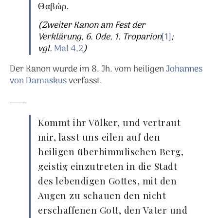
Θαβώρ.
(Zweiter Kanon am Fest der
Verklärung, 6. Ode, 1. Troparion
[1]
;
vgl.
Mal 4,2
)
Der Kanon wurde im 8. Jh. vom heiligen
Johannes
von Damaskus
verfasst.
_____
Kommt ihr Völker, und vertraut
mir, lasst uns eilen auf den
heiligen überhimmlischen Berg,
geistig einzutreten in die Stadt
des lebendigen Gottes, mit den
Augen zu schauen den nicht
erschaffenen Gott, den Vater und