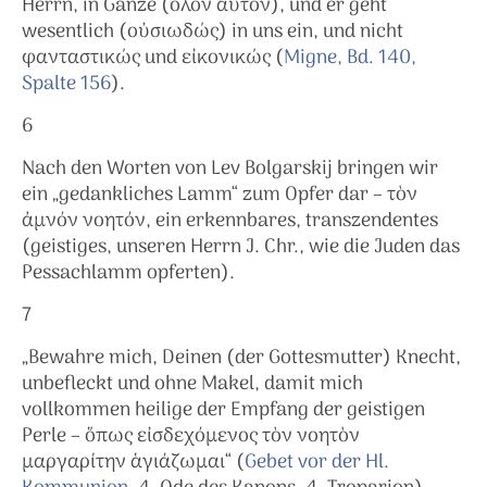
Herrn, in Gänze (ὅλον αὐτόν), und er geht
wesentlich (οὐσιωδώς) in uns ein, und nicht
φανταστικώς und εἰκονικώς (
Migne, Bd. 140,
Spalte 156
).
6
Nach den Worten von Lev Bolgarskij bringen wir
ein „gedankliches Lamm“ zum Opfer dar – τὸν
ἀμνόν νοητόν, ein erkennbares, transzendentes
(geistiges, unseren Herrn J. Chr., wie die Juden das
Pessachlamm opferten).
7
„Bewahre mich, Deinen (der Gottesmutter) Knecht,
unbefleckt und ohne Makel, damit mich
vollkommen heilige der Empfang der geistigen
Perle – ὅπως εἰσδεχόμενος τὸν νοητὸν
μαργαρίτην ἁγιάζωμαι“ (
Gebet vor der Hl.