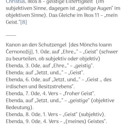
Christus
, Ikos 8 – geistige Eilfertigkeit“ (im
subjektiven Sinne, dagegen ist „geistige Augen“ im
objektiven Sinne). Das Gleiche im Ikos 11 – „mein
Geist.“
[8]
_____
Kanon an den Schutzengel [des Mönchs Ioann
Černonožij], 1. Ode, auf „Ehre…“ – „Geist“ (schwer
zu beurteilen, ob subjektiv oder objektiv)
Ebenda, 3. Ode, auf „Ehre…“ – „geistig“.
Ebenda; auf „Jetzt, und…“ – „Geist“.
Ebenda, 6. Ode, auf „Jetzt, und…“ – „Geist … des
irdischen und Besitzstrebens“.
Ebenda, 7. Ode, 4. Vers – „froher Geist“.
Ebenda, auf „Jetzt, und…“ – „geistige“ (objektive
Bedeutung).
Ebenda, 8. Ode, 1. Vers – „Geist“ (subjektiv).
Ebenda, 9. Ode, 4. Vers – „(meines) Geistes“.