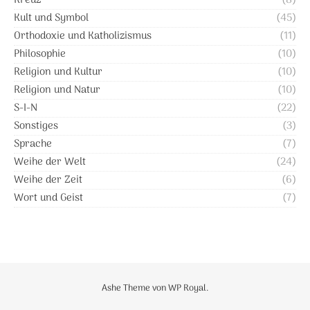
Kreuz
(8)
Kult und Symbol
(45)
Orthodoxie und Katholizismus
(11)
Philosophie
(10)
Religion und Kultur
(10)
Religion und Natur
(10)
S-I-N
(22)
Sonstiges
(3)
Sprache
(7)
Weihe der Welt
(24)
Weihe der Zeit
(6)
Wort und Geist
(7)
Ashe Theme von
WP Royal
.