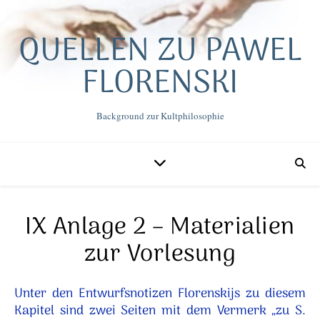
QUELLEN ZU PAWEL
FLORENSKI
Background zur Kultphilosophie
IX Anlage 2 – Materialien
zur Vorlesung
Unter den Entwurfsnotizen Florenskijs zu diesem
Kapitel sind zwei Seiten mit dem Vermerk „zu S.