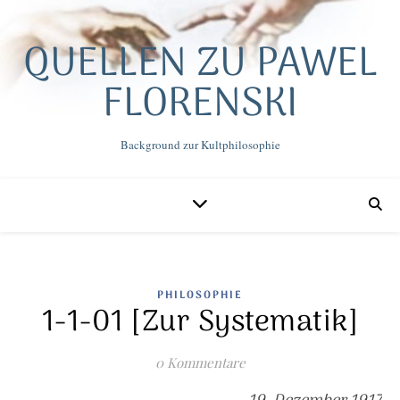
QUELLEN ZU PAWEL
FLORENSKI
Background zur Kultphilosophie
PHILOSOPHIE
1-1-01 [Zur Systematik]
0 Kommentare