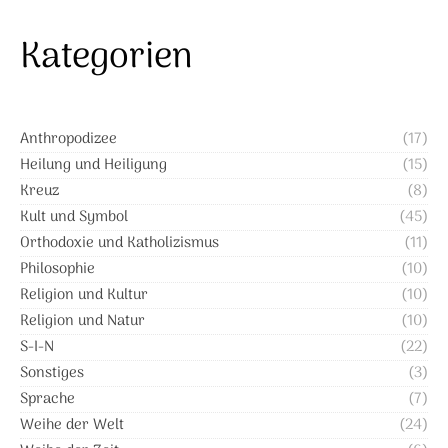
Kategorien
Anthropodizee
(17)
Heilung und Heiligung
(15)
Kreuz
(8)
Kult und Symbol
(45)
Orthodoxie und Katholizismus
(11)
Philosophie
(10)
Religion und Kultur
(10)
Religion und Natur
(10)
S-I-N
(22)
Sonstiges
(3)
Sprache
(7)
Weihe der Welt
(24)