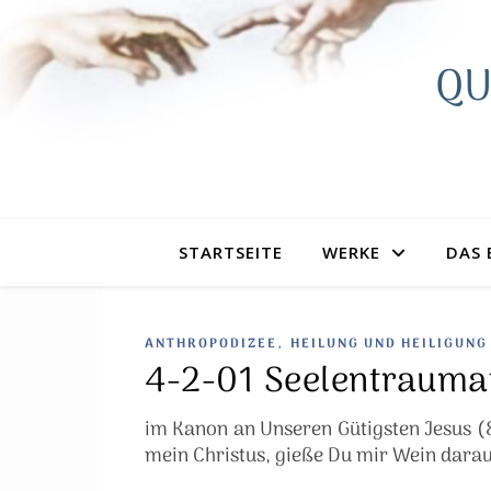
QU
STARTSEITE
WERKE
DAS 
,
ANTHROPODIZEE
HEILUNG UND HEILIGUNG
4-2-01 Seelentrauma
im Kanon an Unseren Gütigsten Jesus (8.
mein Christus, gieße Du mir Wein darau