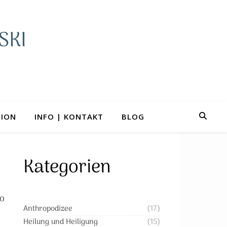
SKI
TION
INFO | KONTAKT
BLOG
Kategorien
 o
Anthropodizee
(17)
Heilung und Heiligung
(15)