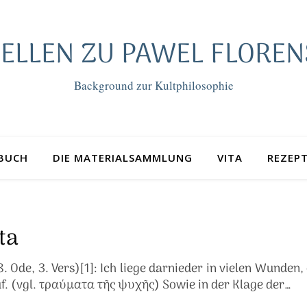
ELLEN ZU PAWEL FLOREN
Background zur Kultphilosophie
BUCH
DIE MATERIALSAMMLUNG
VITA
REZEP
ta
 Ode, 3. Vers)[1]: Ich liege darnieder in vielen Wunden,
f. (vgl. τραύματα τῆς ψυχῆς) Sowie in der Klage der…