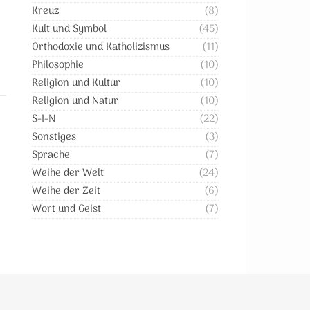
Kreuz
(8)
Kult und Symbol
(45)
Orthodoxie und Katholizismus
(11)
Philosophie
(10)
Religion und Kultur
(10)
Religion und Natur
(10)
S-I-N
(22)
Sonstiges
(3)
Sprache
(7)
Weihe der Welt
(24)
Weihe der Zeit
(6)
Wort und Geist
(7)