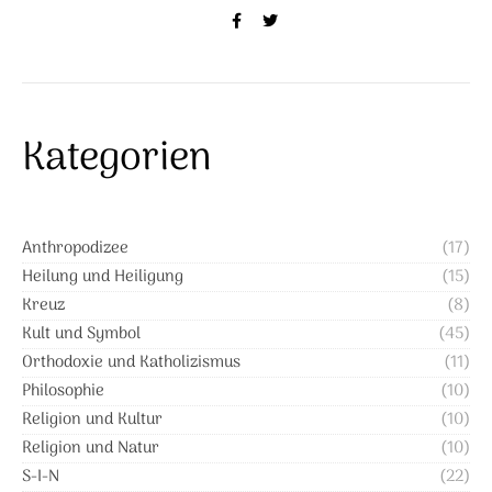
Kategorien
Anthropodizee
(17)
Heilung und Heiligung
(15)
Kreuz
(8)
Kult und Symbol
(45)
Orthodoxie und Katholizismus
(11)
Philosophie
(10)
Religion und Kultur
(10)
Religion und Natur
(10)
S-I-N
(22)