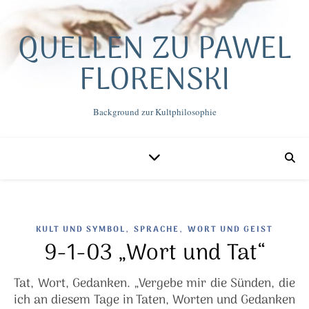
QUELLEN ZU PAWEL
FLORENSKI
Background zur Kultphilosophie
,
,
KULT UND SYMBOL
SPRACHE
WORT UND GEIST
9-1-03 „Wort und Tat“
Tat, Wort, Gedanken. „Vergebe mir die Sünden, die
ich an diesem Tage in Taten, Worten und Gedanken